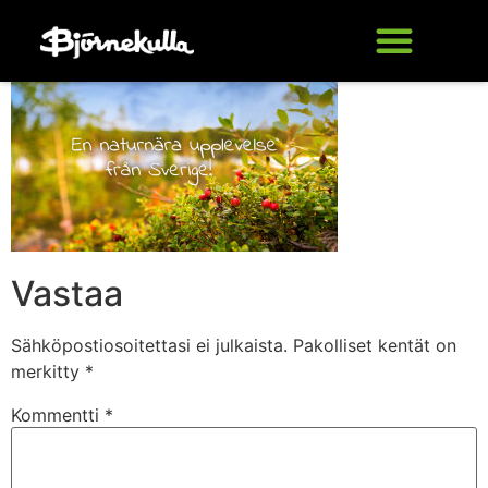
Vastaa
Sähköpostiosoitettasi ei julkaista.
Pakolliset kentät on
merkitty
*
Kommentti
*