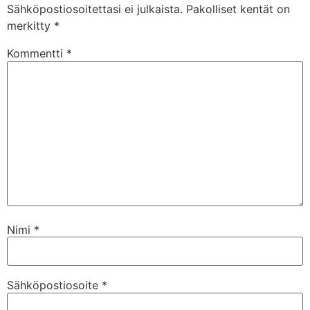
Sähköpostiosoitettasi ei julkaista.
Pakolliset kentät on
merkitty
*
Kommentti
*
Nimi
*
Sähköpostiosoite
*