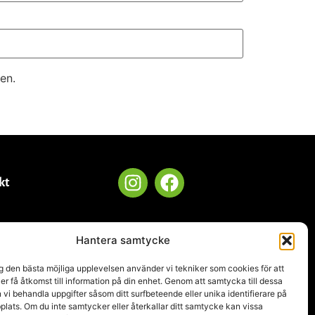
en.
kt
Hantera samtycke
.se
ig den bästa möjliga upplevelsen använder vi tekniker som cookies för att
ler få åtkomst till information på din enhet. Genom att samtycka till dessa
 vi behandla uppgifter såsom ditt surfbeteende eller unika identifierare på
ats. Om du inte samtycker eller återkallar ditt samtycke kan vissa