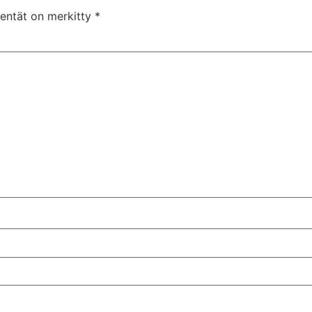
kentät on merkitty
*