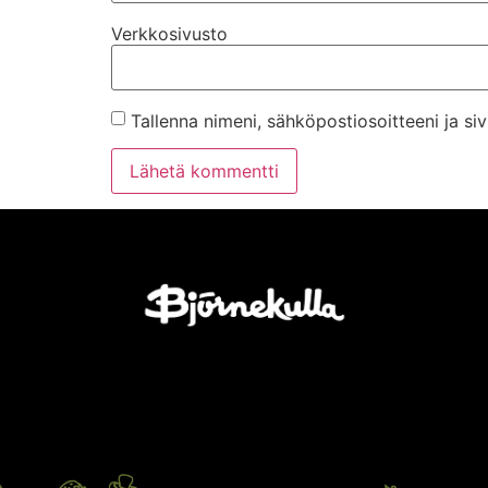
Verkkosivusto
Tallenna nimeni, sähköpostiosoitteeni ja s