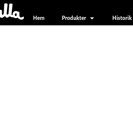
Hem
Produkter
Historik