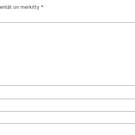
kentät on merkitty
*