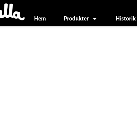
Hem
Produkter
Historik