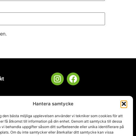
en.
kt
Hantera samtycke
.se
ig den bästa möjliga upplevelsen använder vi tekniker som cookies för att
ler få åtkomst till information på din enhet. Genom att samtycka till dessa
 vi behandla uppgifter såsom ditt surfbeteende eller unika identifierare på
ats. Om du inte samtycker eller återkallar ditt samtycke kan vissa