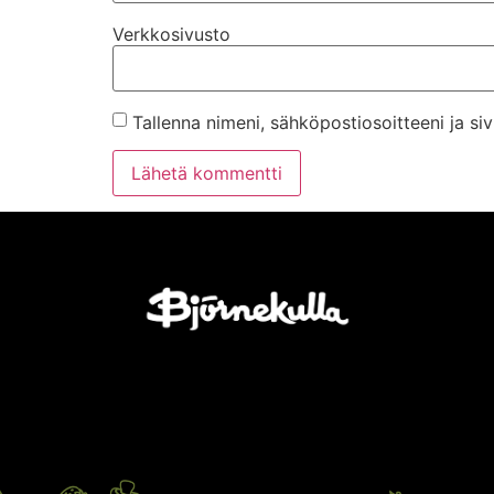
Verkkosivusto
Tallenna nimeni, sähköpostiosoitteeni ja s