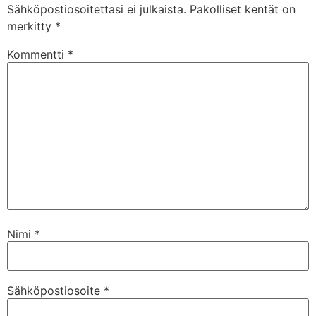
Sähköpostiosoitettasi ei julkaista.
Pakolliset kentät on
merkitty
*
Kommentti
*
Nimi
*
Sähköpostiosoite
*