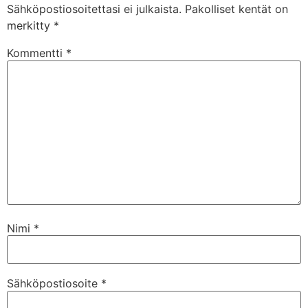
Sähköpostiosoitettasi ei julkaista.
Pakolliset kentät on
merkitty
*
Kommentti
*
Nimi
*
Sähköpostiosoite
*