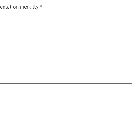
kentät on merkitty
*