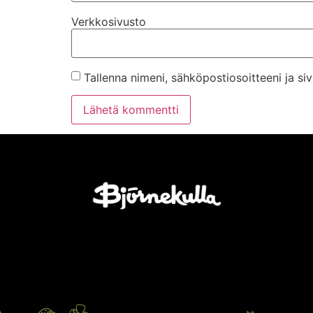
Verkkosivusto
Tallenna nimeni, sähköpostiosoitteeni ja s