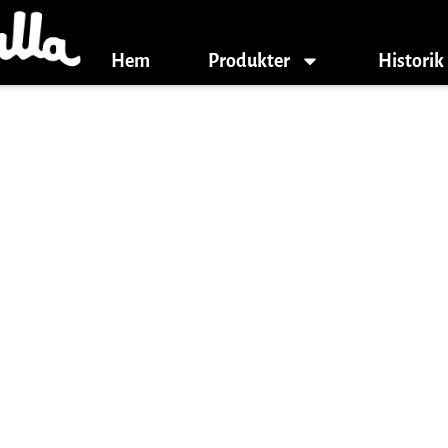
Hem
Produkter
Historik