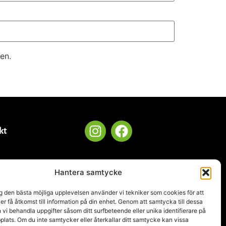
en.
kt
Hantera samtycke
.se
ig den bästa möjliga upplevelsen använder vi tekniker som cookies för att
ler få åtkomst till information på din enhet. Genom att samtycka till dessa
 vi behandla uppgifter såsom ditt surfbeteende eller unika identifierare på
ats. Om du inte samtycker eller återkallar ditt samtycke kan vissa