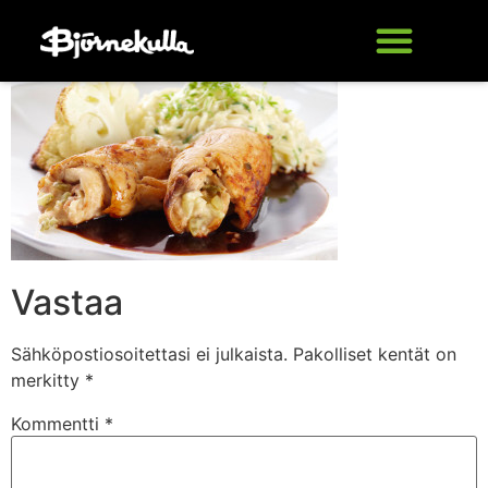
Vastaa
Sähköpostiosoitettasi ei julkaista.
Pakolliset kentät on
merkitty
*
Kommentti
*