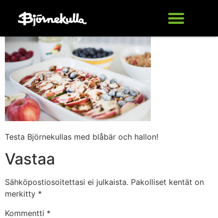
Testa Björnekullas med blåbär och hallon!
Vastaa
Sähköpostiosoitettasi ei julkaista.
Pakolliset kentät on
merkitty
*
Kommentti
*