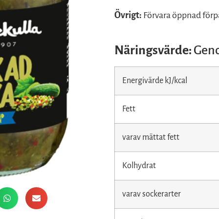
Övrigt:
Förvara öppnad förp
Näringsvärde:
Geno
Energivärde kJ/kcal
Fett
varav mättat fett
Kolhydrat
varav sockerarter