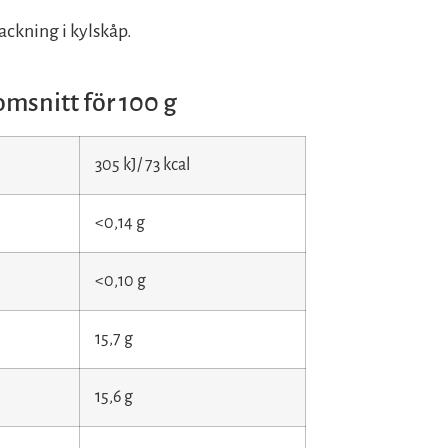
ackning i kylskåp.
msnitt för 100 g
305 kJ/ 73 kcal
<0,14 g
<0,10 g
15,7 g
15,6 g