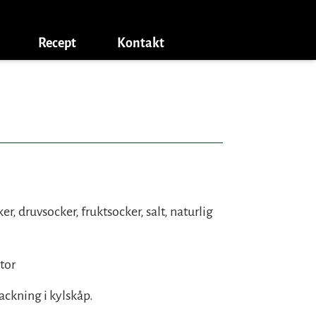
Recept
Kontakt
er, druvsocker, fruktsocker, salt, naturlig
tor
ckning i kylskåp.