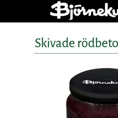
Skivade rödbeto