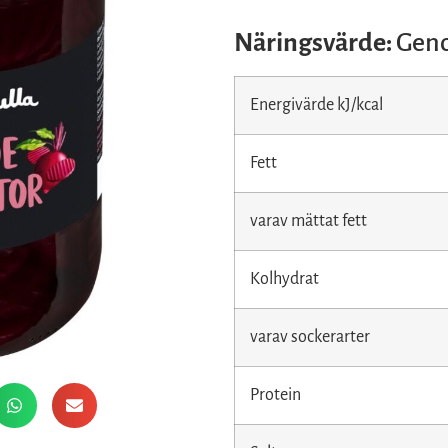
Näringsvärde:
Geno
Energivärde kJ/kcal
Fett
varav mättat fett
Kolhydrat
varav sockerarter
Protein