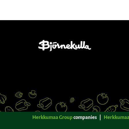
Herkkumaa Group
companies |
Herkkumaa